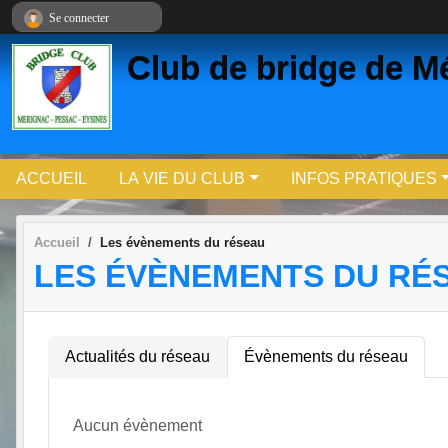
Panneau de gestion des cookies
Se connecter
Club de bridge de 
ACCUEIL
LA VIE DU CLUB
INFOS PRATIQUES
Accueil
Les évènements du réseau
LES ÉVÈNEMENTS DU RÉ
Actualités du réseau
Évènements du réseau
Aucun évènement