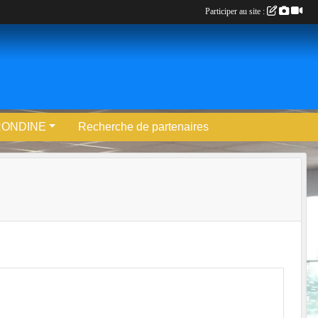
Participer au site :
RONDINE
Recherche de partenaires