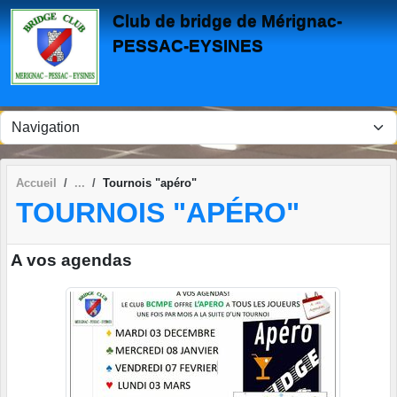
Panneau de gestion des cookies
Club de bridge de Mérignac-
PESSAC-EYSINES
Accueil
Tournois "apéro"
TOURNOIS "APÉRO"
A vos agendas